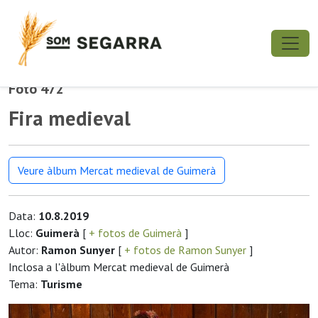
Foto 472
Fira medieval
Veure àlbum Mercat medieval de Guimerà
Data:
10.8.2019
Lloc:
Guimerà
[
+ fotos de Guimerà
]
Autor:
Ramon Sunyer
[
+ fotos de Ramon Sunyer
]
Inclosa a l'àlbum Mercat medieval de Guimerà
Tema:
Turisme