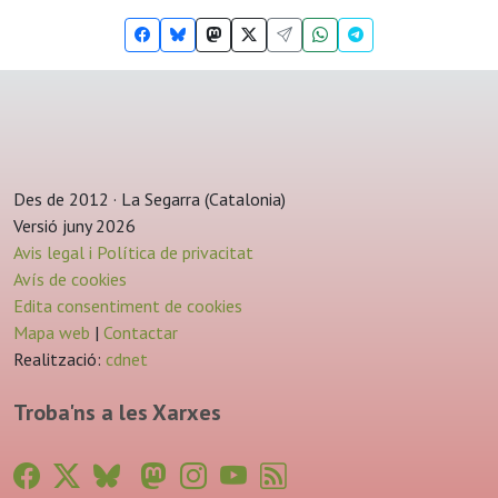
Des de 2012 · La Segarra (Catalonia)
Versió juny 2026
Avis legal i Política de privacitat
Avís de cookies
Edita consentiment de cookies
Mapa web
|
Contactar
Realització:
cdnet
Troba'ns a les Xarxes