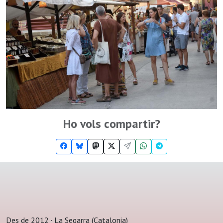
Ho vols compartir?
Des de 2012 · La Segarra (Catalonia)