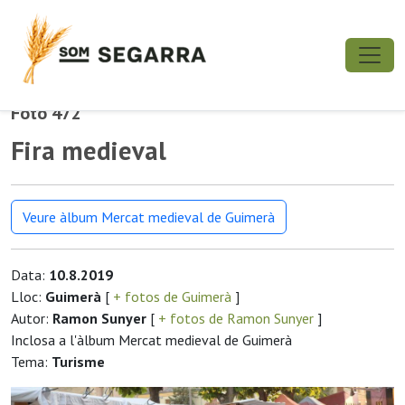
Foto 472
Fira medieval
Veure àlbum Mercat medieval de Guimerà
Data:
10.8.2019
Lloc:
Guimerà
[
+ fotos de Guimerà
]
Autor:
Ramon Sunyer
[
+ fotos de Ramon Sunyer
]
Inclosa a l'àlbum Mercat medieval de Guimerà
Tema:
Turisme