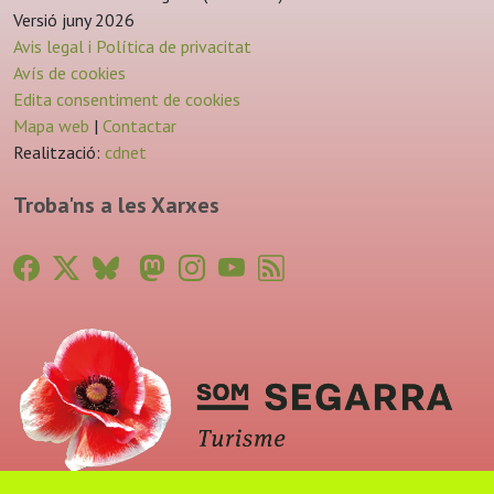
Versió juny 2026
Avis legal i Política de privacitat
Avís de cookies
Edita consentiment de cookies
Mapa web
|
Contactar
Realització:
cdnet
Troba'ns a les Xarxes