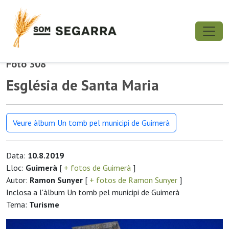
Foto 308
Església de Santa Maria
Veure àlbum Un tomb pel municipi de Guimerà
Data:
10.8.2019
Lloc:
Guimerà
[
+ fotos de Guimerà
]
Autor:
Ramon Sunyer
[
+ fotos de Ramon Sunyer
]
Inclosa a l'àlbum Un tomb pel municipi de Guimerà
Tema:
Turisme