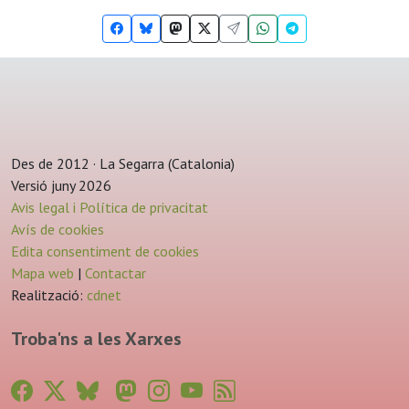
Des de 2012 · La Segarra (Catalonia)
Versió juny 2026
Avis legal i Política de privacitat
Avís de cookies
Edita consentiment de cookies
Mapa web
|
Contactar
Realització:
cdnet
Troba'ns a les Xarxes