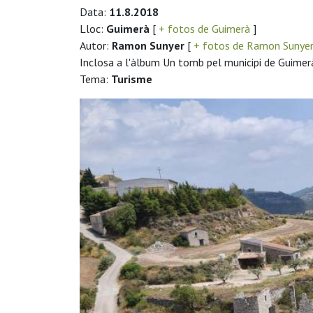
Data:
11.8.2018
Lloc:
Guimerà
[
+ fotos de Guimerà
]
Autor:
Ramon Sunyer
[
+ fotos de Ramon Sunye
Inclosa a l'àlbum Un tomb pel municipi de Guimer
Tema:
Turisme