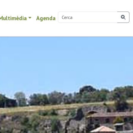
Multimèdia
Agenda