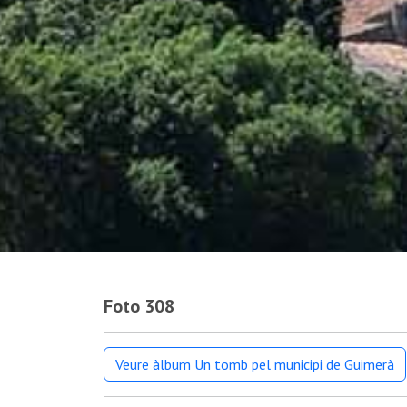
Foto 308
Veure àlbum Un tomb pel municipi de Guimerà