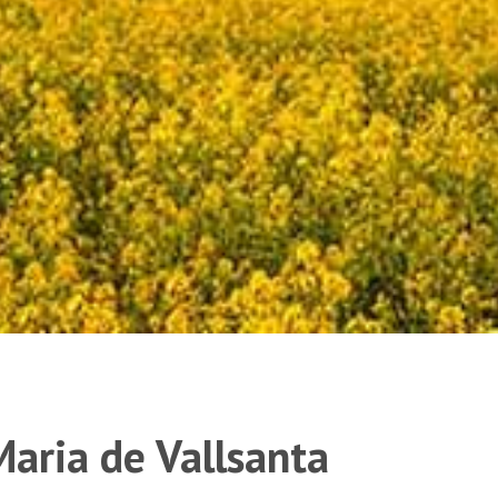
aria de Vallsanta