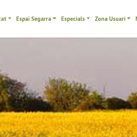
tat
Espai Segarra
Especials
Zona Usuari