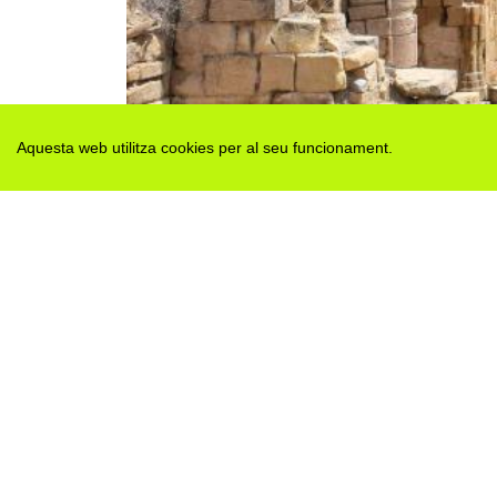
Aquesta web utilitza cookies per al seu funcionament.
Des de 2012 · La Segarra (Catalonia)
Versió juny 2026
Avis legal i Política de privacitat