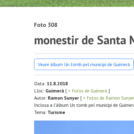
Foto 308
monestir de Santa M
Veure àlbum Un tomb pel municipi de Guimerà
Data:
11.8.2018
Lloc:
Guimerà
[
+ fotos de Guimerà
]
Autor:
Ramon Sunyer
[
+ fotos de Ramon Sunye
Inclosa a l'àlbum Un tomb pel municipi de Guimer
Tema:
Turisme