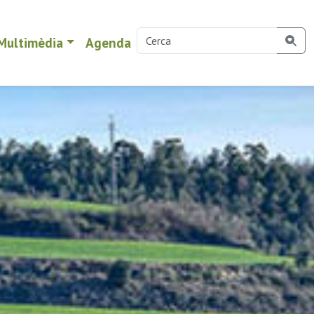
Multimèdia
Agenda