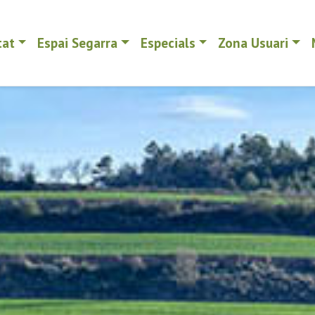
tat
Espai Segarra
Especials
Zona Usuari