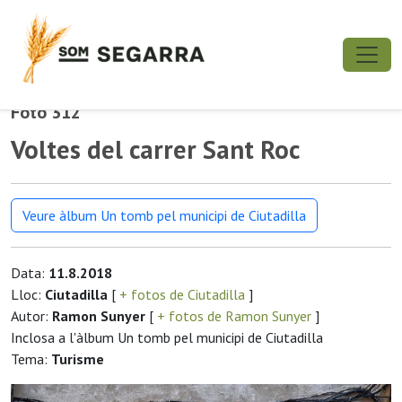
Foto 312
Voltes del carrer Sant Roc
Veure àlbum Un tomb pel municipi de Ciutadilla
Data:
11.8.2018
Lloc:
Ciutadilla
[
+ fotos de Ciutadilla
]
Autor:
Ramon Sunyer
[
+ fotos de Ramon Sunyer
]
Inclosa a l'àlbum Un tomb pel municipi de Ciutadilla
Tema:
Turisme