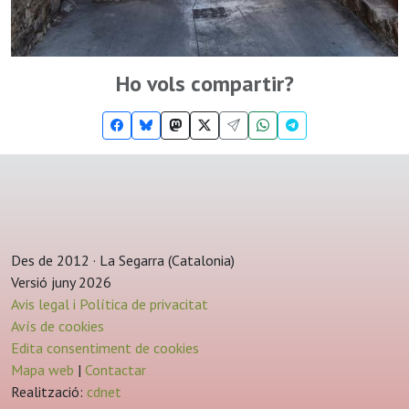
Ho vols compartir?
Des de 2012 · La Segarra (Catalonia)
Versió juny 2026
Avis legal i Política de privacitat
Avís de cookies
Edita consentiment de cookies
Mapa web
|
Contactar
Realització:
cdnet