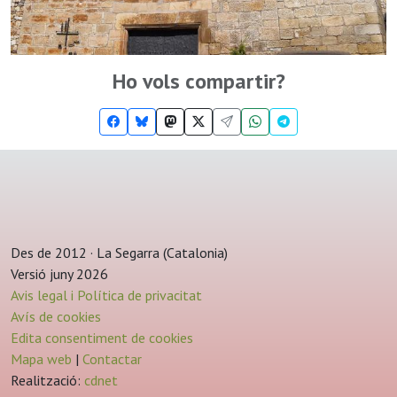
Ho vols compartir?
Des de 2012 · La Segarra (Catalonia)
Versió juny 2026
Avis legal i Política de privacitat
Avís de cookies
Edita consentiment de cookies
Mapa web
|
Contactar
Realització:
cdnet