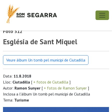
Foto 312
Església de Sant Miquel
Veure àlbum Un tomb pel municipi de Ciutadilla
Data:
11.8.2018
Lloc:
Ciutadilla
[
+ fotos de Ciutadilla
]
Autor:
Ramon Sunyer
[
+ fotos de Ramon Sunyer
]
Inclosa a l'àlbum Un tomb pel municipi de Ciutadilla
Tema:
Turisme