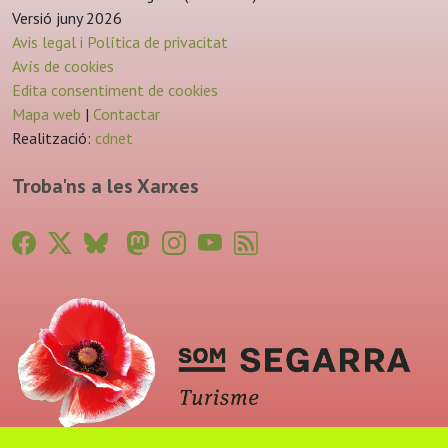
Versió juny 2026
Avis legal i Política de privacitat
Avís de cookies
Edita consentiment de cookies
Mapa web
|
Contactar
Realització:
cdnet
Troba'ns a les Xarxes