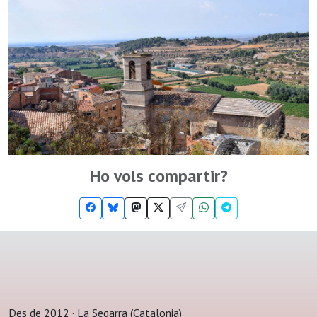
Ho vols compartir?
Des de 2012 · La Segarra (Catalonia)