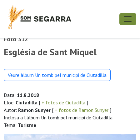
Foto 312
Església de Sant Miquel
Veure àlbum Un tomb pel municipi de Ciutadilla
Data:
11.8.2018
Lloc:
Ciutadilla
[
+ fotos de Ciutadilla
]
Autor:
Ramon Sunyer
[
+ fotos de Ramon Sunyer
]
Inclosa a l'àlbum Un tomb pel municipi de Ciutadilla
Tema:
Turisme