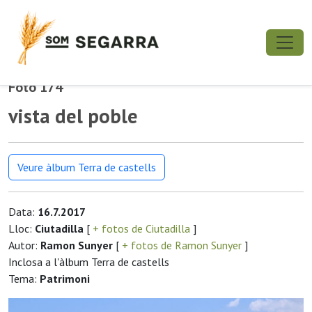
Foto 174
vista del poble
Veure àlbum Terra de castells
Data:
16.7.2017
Lloc:
Ciutadilla
[
+ fotos de Ciutadilla
]
Autor:
Ramon Sunyer
[
+ fotos de Ramon Sunyer
]
Inclosa a l'àlbum Terra de castells
Tema:
Patrimoni