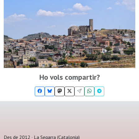
Ho vols compartir?
Des de 2012 · La Segarra (Catalonia)