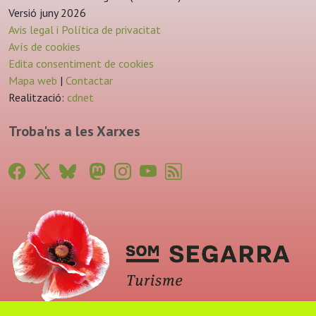
Versió juny 2026
Avis legal i Política de privacitat
Avís de cookies
Edita consentiment de cookies
Mapa web
|
Contactar
Realització:
cdnet
Troba'ns a les Xarxes