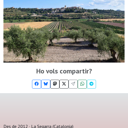
Ho vols compartir?
Des de 2012 · La Segarra (Catalonia)