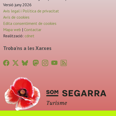
Versió juny 2026
Avis legal i Política de privacitat
Avís de cookies
Edita consentiment de cookies
Mapa web
|
Contactar
Realització:
cdnet
Troba'ns a les Xarxes