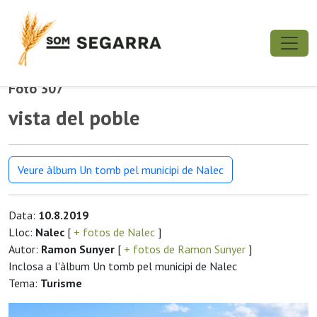
Foto 307
vista del poble
Veure àlbum Un tomb pel municipi de Nalec
Data:
10.8.2019
Lloc:
Nalec
[
+ fotos de Nalec
]
Autor:
Ramon Sunyer
[
+ fotos de Ramon Sunyer
]
Inclosa a l'àlbum Un tomb pel municipi de Nalec
Tema:
Turisme