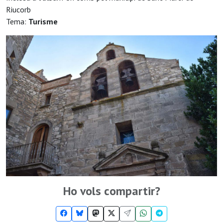
Riucorb
Tema:
Turisme
Ho vols compartir?