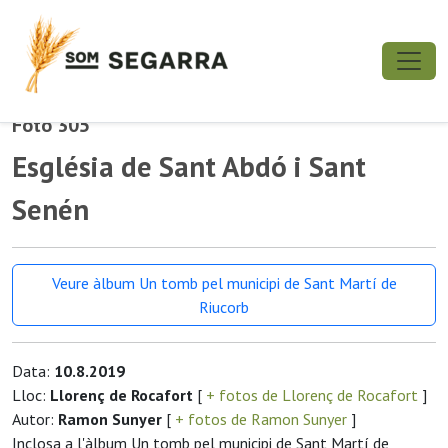
Foto 305
Església de Sant Abdó i Sant
Senén
Veure àlbum Un tomb pel municipi de Sant Martí de
Riucorb
Data:
10.8.2019
Lloc:
Llorenç de Rocafort
[
+ fotos de Llorenç de Rocafort
]
Autor:
Ramon Sunyer
[
+ fotos de Ramon Sunyer
]
Inclosa a l'àlbum Un tomb pel municipi de Sant Martí de