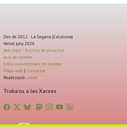
Des de 2012 · La Segarra (Catalonia)
Versió juny 2026
Avis legal i Política de privacitat
Avís de cookies
Edita consentiment de cookies
Mapa web
|
Contactar
Realització:
cdnet
Troba'ns a les Xarxes