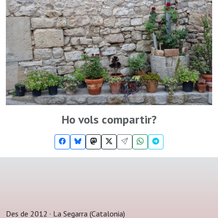
Ho vols compartir?
Des de 2012 · La Segarra (Catalonia)