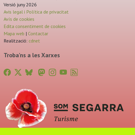
Versió juny 2026
Avis legal i Política de privacitat
Avís de cookies
Edita consentiment de cookies
Mapa web
|
Contactar
Realització:
cdnet
Troba'ns a les Xarxes