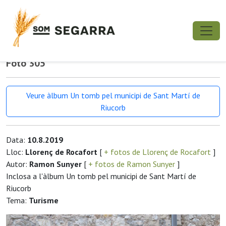
Foto 305
Veure àlbum Un tomb pel municipi de Sant Martí de
Riucorb
Data:
10.8.2019
Lloc:
Llorenç de Rocafort
[
+ fotos de Llorenç de Rocafort
]
Autor:
Ramon Sunyer
[
+ fotos de Ramon Sunyer
]
Inclosa a l'àlbum Un tomb pel municipi de Sant Martí de
Riucorb
Tema:
Turisme