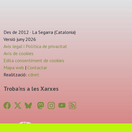
Des de 2012 · La Segarra (Catalonia)
Versió juny 2026
Avis legal i Política de privacitat
Avís de cookies
Edita consentiment de cookies
Mapa web
|
Contactar
Realització:
cdnet
Troba'ns a les Xarxes