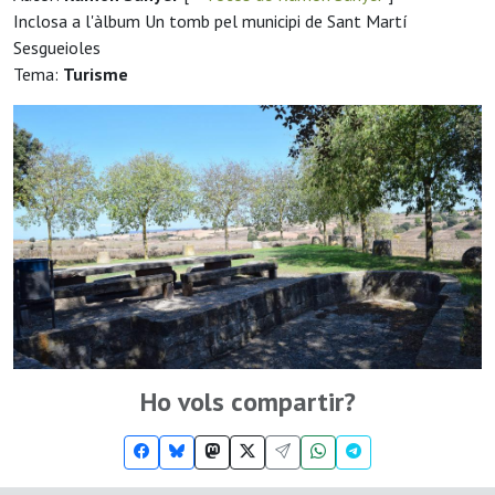
Inclosa a l'àlbum Un tomb pel municipi de Sant Martí
Sesgueioles
Tema:
Turisme
Ho vols compartir?