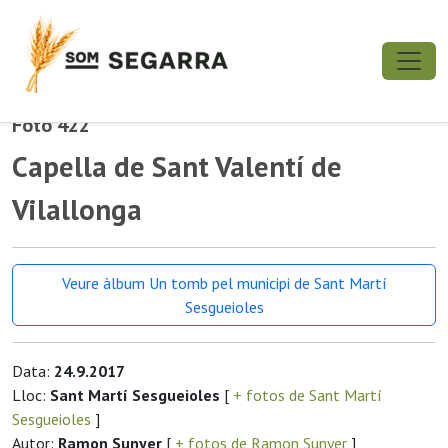
Foto 422
Capella de Sant Valentí de
Vilallonga
Veure àlbum Un tomb pel municipi de Sant Martí
Sesgueioles
Data:
24.9.2017
Lloc:
Sant Martí Sesgueioles
[
+ fotos de Sant Martí
Sesgueioles
]
Autor:
Ramon Sunyer
[
+ fotos de Ramon Sunyer
]