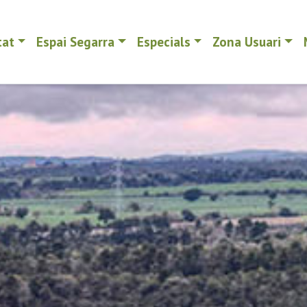
tat
Espai Segarra
Especials
Zona Usuari