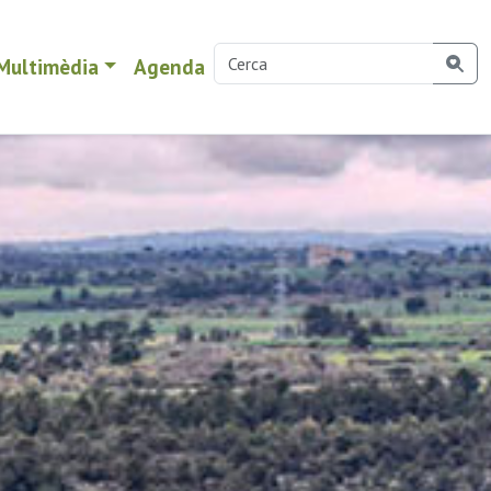
Multimèdia
Agenda