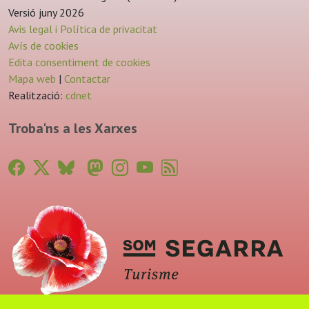
Versió juny 2026
Avis legal i Política de privacitat
Avís de cookies
Edita consentiment de cookies
Mapa web
|
Contactar
Realització:
cdnet
Troba'ns a les Xarxes