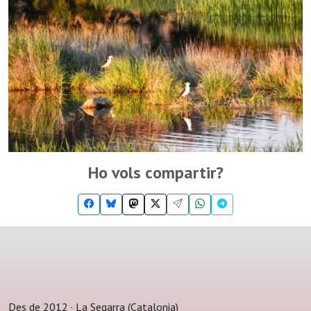
Ho vols compartir?
Des de 2012 · La Segarra (Catalonia)