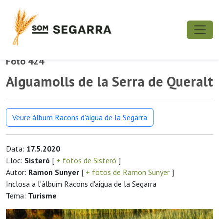
Foto 424
Aiguamolls de la Serra de Queralt
Veure àlbum Racons d'aigua de la Segarra
Data:
17.5.2020
Lloc:
Sisteró
[
+ fotos de Sisteró
]
Autor:
Ramon Sunyer
[
+ fotos de Ramon Sunyer
]
Inclosa a l'àlbum Racons d'aigua de la Segarra
Tema:
Turisme