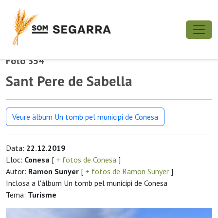
Foto 354
Sant Pere de Sabella
Veure àlbum Un tomb pel municipi de Conesa
Data:
22.12.2019
Lloc:
Conesa
[
+ fotos de Conesa
]
Autor:
Ramon Sunyer
[
+ fotos de Ramon Sunyer
]
Inclosa a l'àlbum Un tomb pel municipi de Conesa
Tema:
Turisme