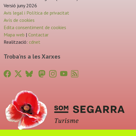
Versió juny 2026
Avis legal i Política de privacitat
Avís de cookies
Edita consentiment de cookies
Mapa web
|
Contactar
Realització:
cdnet
Troba'ns a les Xarxes