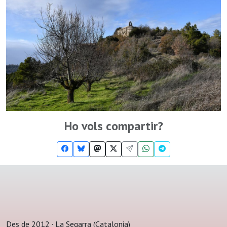
Ho vols compartir?
Des de 2012 · La Segarra (Catalonia)