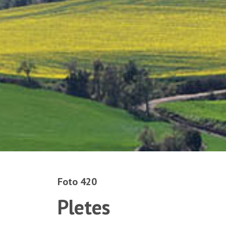
Foto 420
Pletes