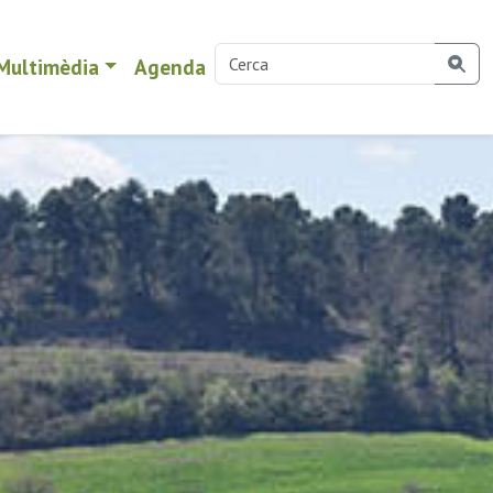
Multimèdia
Agenda