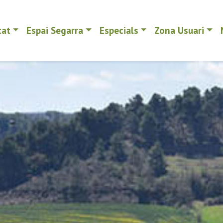
tat
Espai Segarra
Especials
Zona Usuari