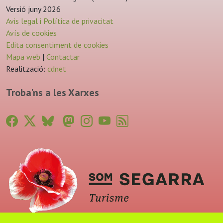
Versió juny 2026
Avis legal i Política de privacitat
Avís de cookies
Edita consentiment de cookies
Mapa web
|
Contactar
Realització:
cdnet
Troba'ns a les Xarxes