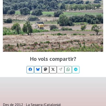
Ho vols compartir?
Des de 2012 · La Segarra (Catalonia)