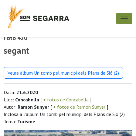
Foto 420
segant
Veure àlbum Un tomb pel municipi dels Plans de Sió (2)
Data:
21.6.2020
Lloc:
Concabella
[
+ fotos de Concabella
]
Autor:
Ramon Sunyer
[
+ fotos de Ramon Sunyer
]
Inclosa a l'àlbum Un tomb pel municipi dels Plans de Sió (2)
Tema:
Turisme