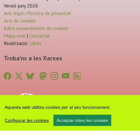
Versió juny 2026
Avis legal i Política de privacitat
Avís de cookies
Edita consentiment de cookies
Mapa web
|
Contactar
Realització:
cdnet
Troba'ns a les Xarxes
Aquesta web utilitza cookies per al seu funcionament.
Configurar les cookies
Acceptar totes les cookies