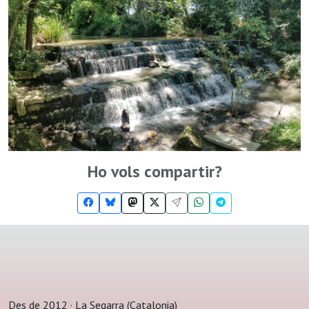
Ho vols compartir?
Des de 2012 · La Segarra (Catalonia)