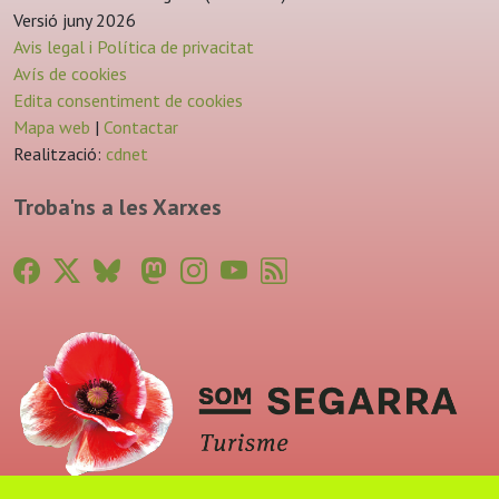
Versió juny 2026
Avis legal i Política de privacitat
Avís de cookies
Edita consentiment de cookies
Mapa web
|
Contactar
Realització:
cdnet
Troba'ns a les Xarxes