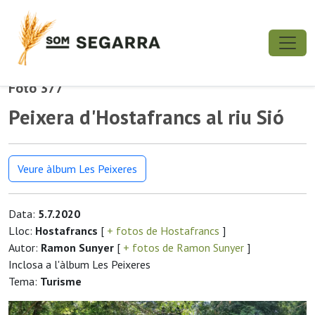
Foto 377
Peixera d'Hostafrancs al riu Sió
Veure àlbum Les Peixeres
Data:
5.7.2020
Lloc:
Hostafrancs
[
+ fotos de Hostafrancs
]
Autor:
Ramon Sunyer
[
+ fotos de Ramon Sunyer
]
Inclosa a l'àlbum Les Peixeres
Tema:
Turisme