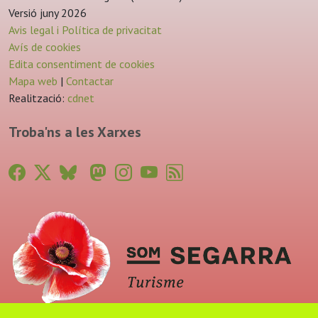
Versió juny 2026
Avis legal i Política de privacitat
Avís de cookies
Edita consentiment de cookies
Mapa web
|
Contactar
Realització:
cdnet
Troba'ns a les Xarxes