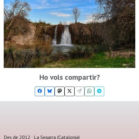
Ho vols compartir?
Des de 2012 · La Segarra (Catalonia)