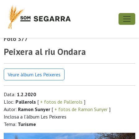
Foto 377
Peixera al riu Ondara
Veure àlbum Les Peixeres
Data:
1.2.2020
Lloc:
Pallerols
[
+ fotos de Pallerols
]
Autor:
Ramon Sunyer
[
+ fotos de Ramon Sunyer
]
Inclosa a l'àlbum Les Peixeres
Tema:
Turisme