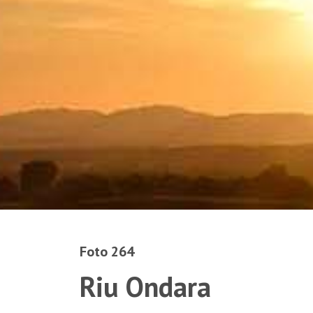
Foto 264
Riu Ondara