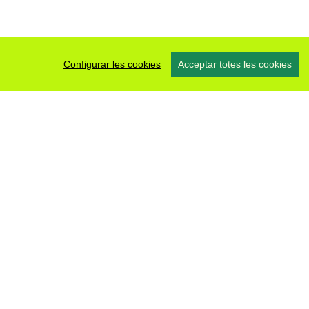
Configurar les cookies
Acceptar totes les cookies