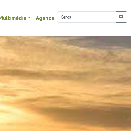
Multimèdia
Agenda