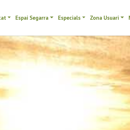
tat
Espai Segarra
Especials
Zona Usuari