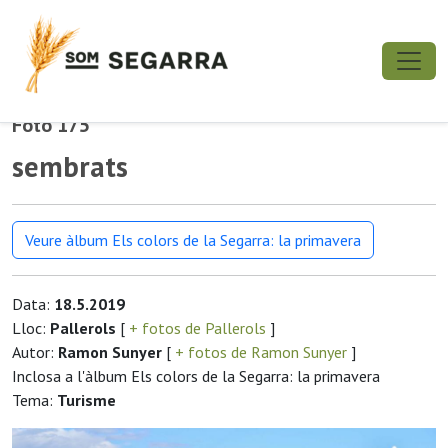
Foto 175
sembrats
Veure àlbum Els colors de la Segarra: la primavera
Data:
18.5.2019
Lloc:
Pallerols
[
+ fotos de Pallerols
]
Autor:
Ramon Sunyer
[
+ fotos de Ramon Sunyer
]
Inclosa a l'àlbum Els colors de la Segarra: la primavera
Tema:
Turisme