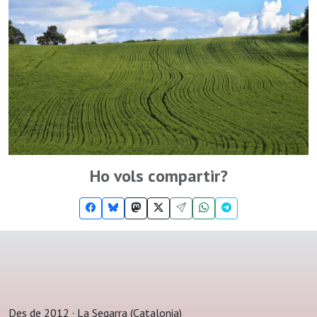
Ho vols compartir?
Des de 2012 · La Segarra (Catalonia)