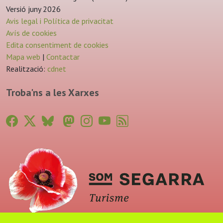
Versió juny 2026
Avis legal i Política de privacitat
Avís de cookies
Edita consentiment de cookies
Mapa web
|
Contactar
Realització:
cdnet
Troba'ns a les Xarxes