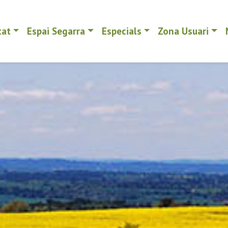
tat
Espai Segarra
Especials
Zona Usuari