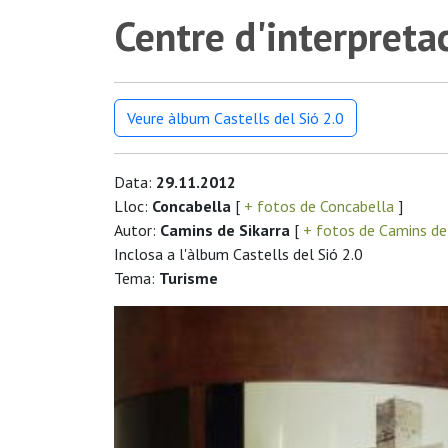
Centre d'interpreta
Veure àlbum Castells del Sió 2.0
Data:
29.11.2012
Lloc:
Concabella
[
+ fotos de Concabella
]
Autor:
Camins de Sikarra
[
+ fotos de Camins de
Inclosa a l'àlbum Castells del Sió 2.0
Tema:
Turisme