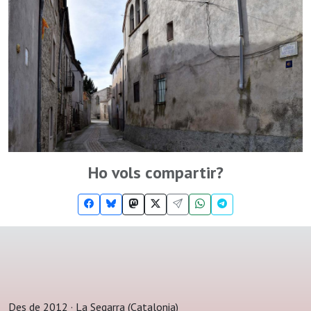
Ho vols compartir?
Des de 2012 · La Segarra (Catalonia)