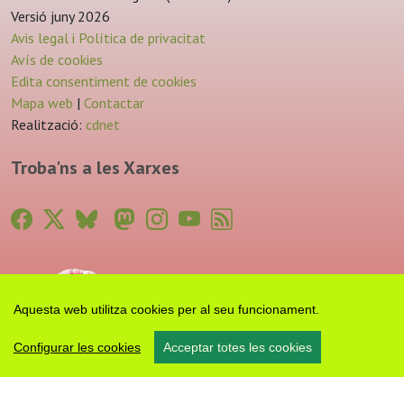
Versió juny 2026
Avis legal i Política de privacitat
Avís de cookies
Edita consentiment de cookies
Mapa web
|
Contactar
Realització:
cdnet
Troba'ns a les Xarxes
Aquesta web utilitza cookies per al seu funcionament.
Configurar les cookies
Acceptar totes les cookies