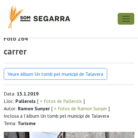
Foto 264
carrer
Veure àlbum Un tomb pel municipi de Talavera
Data:
13.1.2019
Lloc:
Pallerols
[
+ fotos de Pallerols
]
Autor:
Ramon Sunyer
[
+ fotos de Ramon Sunyer
]
Inclosa a l'àlbum Un tomb pel municipi de Talavera
Tema:
Turisme