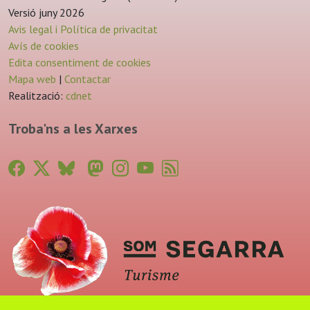
Versió juny 2026
Avis legal i Política de privacitat
Avís de cookies
Edita consentiment de cookies
Mapa web
|
Contactar
Realització:
cdnet
Troba'ns a les Xarxes