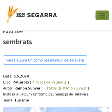
Foto 264
sembrats
Veure àlbum Un tomb pel municipi de Talavera
Data:
6.5.2020
Lloc:
Pallerols
[
+ fotos de Pallerols
]
Autor:
Ramon Sunyer
[
+ fotos de Ramon Sunyer
]
Inclosa a l'àlbum Un tomb pel municipi de Talavera
Tema:
Turisme