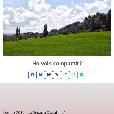
Ho vols compartir?
Des de 2012 · La Segarra (Catalonia)