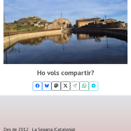
Ho vols compartir?
Des de 2012 · La Segarra (Catalonia)