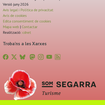
Versió juny 2026
Avis legal i Política de privacitat
Avís de cookies
Edita consentiment de cookies
Mapa web
|
Contactar
Realització:
cdnet
Troba'ns a les Xarxes