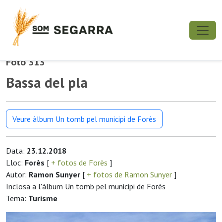
Foto 313
Bassa del pla
Veure àlbum Un tomb pel municipi de Forès
Data:
23.12.2018
Lloc:
Forès
[
+ fotos de Forès
]
Autor:
Ramon Sunyer
[
+ fotos de Ramon Sunyer
]
Inclosa a l'àlbum Un tomb pel municipi de Forès
Tema:
Turisme