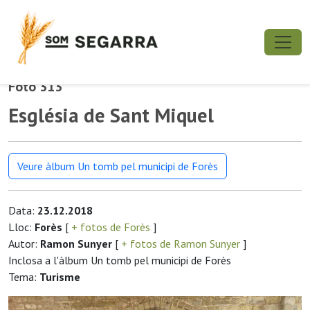
Foto 313
Església de Sant Miquel
Veure àlbum Un tomb pel municipi de Forès
Data:
23.12.2018
Lloc:
Forès
[
+ fotos de Forès
]
Autor:
Ramon Sunyer
[
+ fotos de Ramon Sunyer
]
Inclosa a l'àlbum Un tomb pel municipi de Forès
Tema:
Turisme