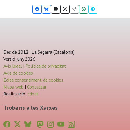
Des de 2012 · La Segarra (Catalonia)
Versió juny 2026
Avis legal i Política de privacitat
Avís de cookies
Edita consentiment de cookies
Mapa web
|
Contactar
Realització:
cdnet
Troba'ns a les Xarxes