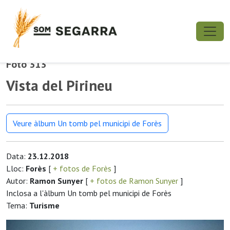
Foto 313
Vista del Pirineu
Veure àlbum Un tomb pel municipi de Forès
Data:
23.12.2018
Lloc:
Forès
[
+ fotos de Forès
]
Autor:
Ramon Sunyer
[
+ fotos de Ramon Sunyer
]
Inclosa a l'àlbum Un tomb pel municipi de Forès
Tema:
Turisme