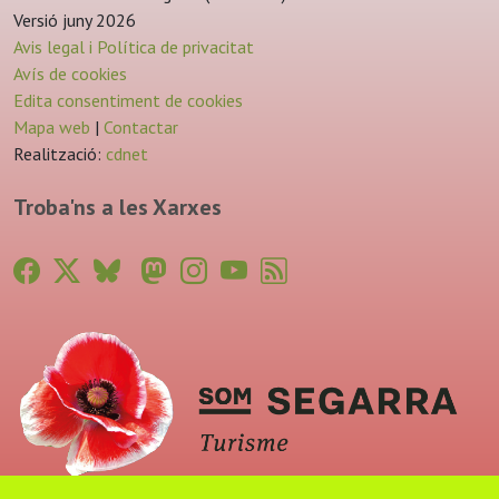
Versió juny 2026
Avis legal i Política de privacitat
Avís de cookies
Edita consentiment de cookies
Mapa web
|
Contactar
Realització:
cdnet
Troba'ns a les Xarxes