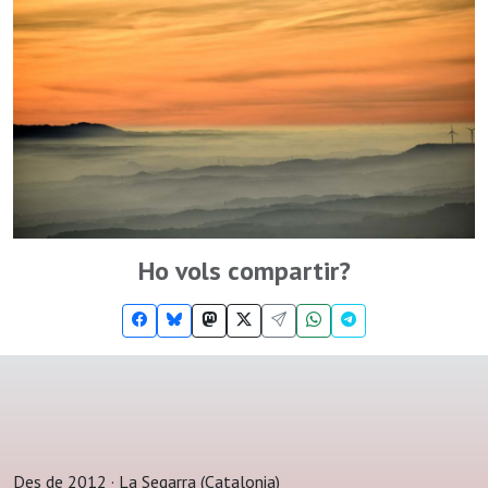
Ho vols compartir?
Des de 2012 · La Segarra (Catalonia)