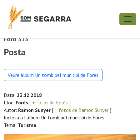
Foto 313
Posta
Veure àlbum Un tomb pel municipi de Forès
Data:
23.12.2018
Lloc:
Forès
[
+ fotos de Forès
]
Autor:
Ramon Sunyer
[
+ fotos de Ramon Sunyer
]
Inclosa a l'àlbum Un tomb pel municipi de Forès
Tema:
Turisme