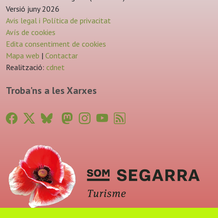
Versió juny 2026
Avis legal i Política de privacitat
Avís de cookies
Edita consentiment de cookies
Mapa web
|
Contactar
Realització:
cdnet
Troba'ns a les Xarxes