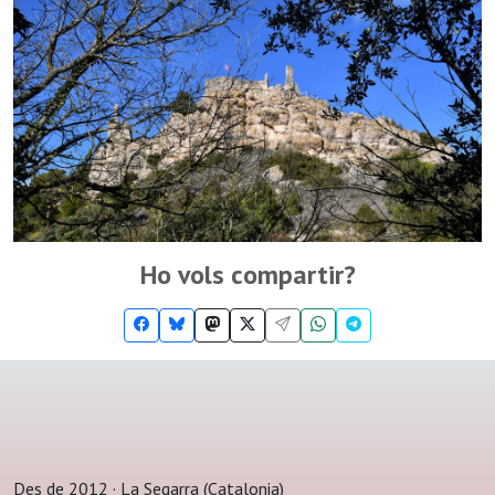
Ho vols compartir?
Des de 2012 · La Segarra (Catalonia)