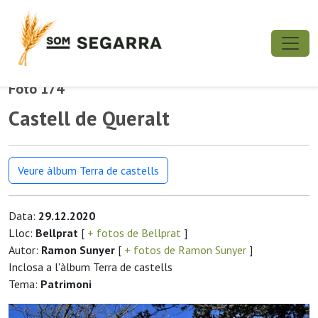
Foto 174
Castell de Queralt
Veure àlbum Terra de castells
Data:
29.12.2020
Lloc:
Bellprat
[
+ fotos de Bellprat
]
Autor:
Ramon Sunyer
[
+ fotos de Ramon Sunyer
]
Inclosa a l'àlbum Terra de castells
Tema:
Patrimoni