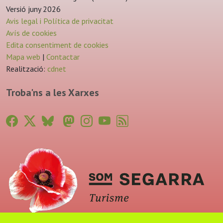
Versió juny 2026
Avis legal i Política de privacitat
Avís de cookies
Edita consentiment de cookies
Mapa web
|
Contactar
Realització:
cdnet
Troba'ns a les Xarxes