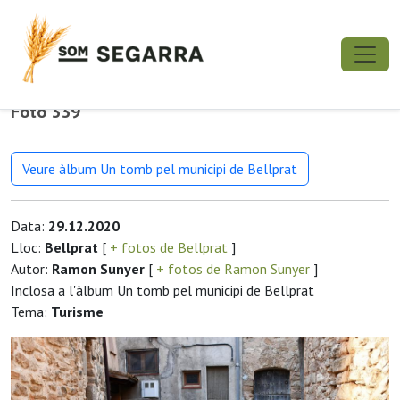
Foto 339
Veure àlbum Un tomb pel municipi de Bellprat
Data:
29.12.2020
Lloc:
Bellprat
[
+ fotos de Bellprat
]
Autor:
Ramon Sunyer
[
+ fotos de Ramon Sunyer
]
Inclosa a l'àlbum Un tomb pel municipi de Bellprat
Tema:
Turisme