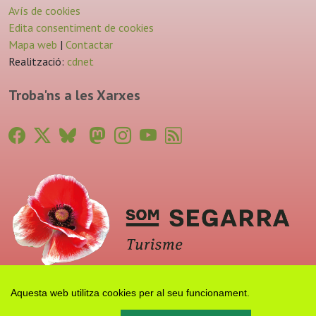
Avís de cookies
Edita consentiment de cookies
Mapa web
|
Contactar
Realització:
cdnet
Troba'ns a les Xarxes
Aquesta web utilitza cookies per al seu funcionament.