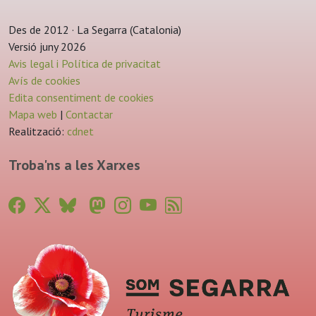
Des de 2012 · La Segarra (Catalonia)
Versió juny 2026
Avis legal i Política de privacitat
Avís de cookies
Edita consentiment de cookies
Mapa web
|
Contactar
Realització:
cdnet
Troba'ns a les Xarxes