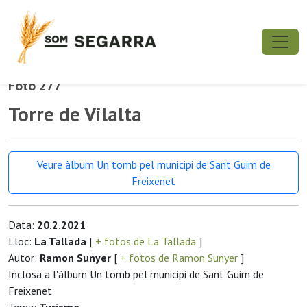
Foto 277
Torre de Vilalta
Veure àlbum Un tomb pel municipi de Sant Guim de
Freixenet
Data:
20.2.2021
Lloc:
La Tallada
[
+ fotos de La Tallada
]
Autor:
Ramon Sunyer
[
+ fotos de Ramon Sunyer
]
Inclosa a l'àlbum Un tomb pel municipi de Sant Guim de
Freixenet