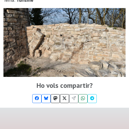
Tema:
Turisme
Ho vols compartir?