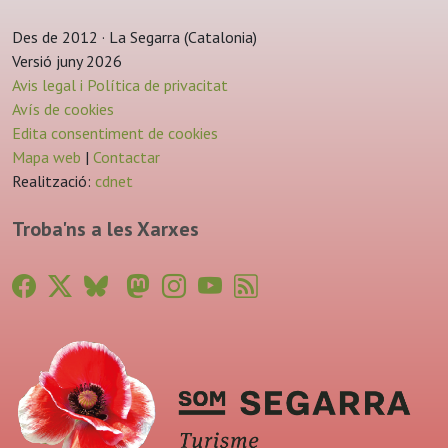
Des de 2012 · La Segarra (Catalonia)
Versió juny 2026
Avis legal i Política de privacitat
Avís de cookies
Edita consentiment de cookies
Mapa web
|
Contactar
Realització:
cdnet
Troba'ns a les Xarxes