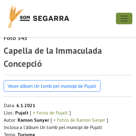
Foto 345
Capella de la Immaculada
Concepció
Veure àlbum Un tomb pel municipi de Pujalt
Data:
6.1.2021
Lloc:
Pujalt
[
+ fotos de Pujalt
]
Autor:
Ramon Sunyer
[
+ fotos de Ramon Sunyer
]
Inclosa a l'àlbum Un tomb pel municipi de Pujalt
Tema:
Turisme