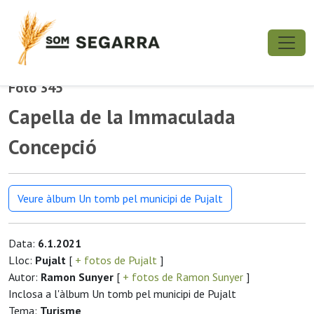
Foto 345
Capella de la Immaculada
Concepció
Veure àlbum Un tomb pel municipi de Pujalt
Data:
6.1.2021
Lloc:
Pujalt
[
+ fotos de Pujalt
]
Autor:
Ramon Sunyer
[
+ fotos de Ramon Sunyer
]
Inclosa a l'àlbum Un tomb pel municipi de Pujalt
Tema:
Turisme