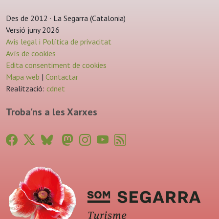
Des de 2012 · La Segarra (Catalonia)
Versió juny 2026
Avis legal i Política de privacitat
Avís de cookies
Edita consentiment de cookies
Mapa web
|
Contactar
Realització:
cdnet
Troba'ns a les Xarxes