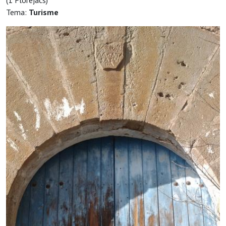
(1 Florejacs)
Tema:
Turisme