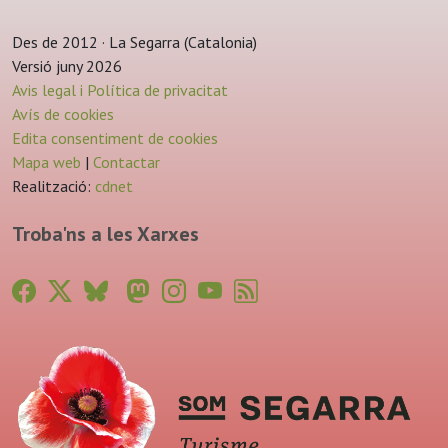
Des de 2012 · La Segarra (Catalonia)
Versió juny 2026
Avis legal i Política de privacitat
Avís de cookies
Edita consentiment de cookies
Mapa web
|
Contactar
Realització:
cdnet
Troba'ns a les Xarxes