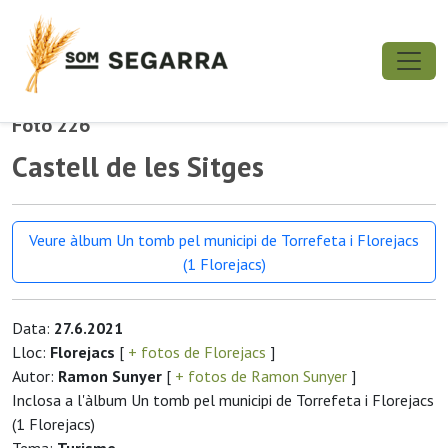
Foto 226
Castell de les Sitges
Veure àlbum Un tomb pel municipi de Torrefeta i Florejacs
(1 Florejacs)
Data:
27.6.2021
Lloc:
Florejacs
[
+ fotos de Florejacs
]
Autor:
Ramon Sunyer
[
+ fotos de Ramon Sunyer
]
Inclosa a l'àlbum Un tomb pel municipi de Torrefeta i Florejacs
(1 Florejacs)