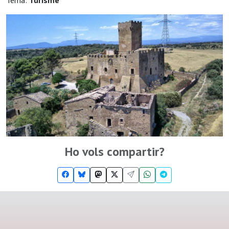
Tema:
Turisme
Ho vols compartir?