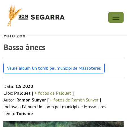
Foto 268
Bassa ànecs
Veure àlbum Un tomb pel municipi de Massoteres
Data:
1.8.2020
Lloc:
Palouet
[
+ fotos de Palouet
]
Autor:
Ramon Sunyer
[
+ fotos de Ramon Sunyer
]
Inclosa a l'àlbum Un tomb pel municipi de Massoteres
Tema:
Turisme