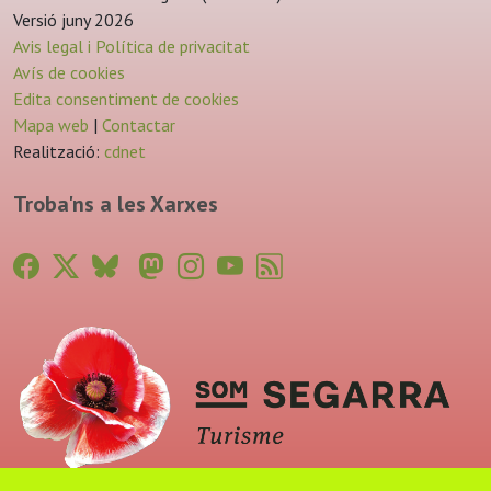
Versió juny 2026
Avis legal i Política de privacitat
Avís de cookies
Edita consentiment de cookies
Mapa web
|
Contactar
Realització:
cdnet
Troba'ns a les Xarxes