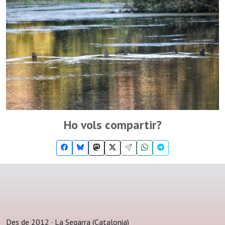
Ho vols compartir?
Des de 2012 · La Segarra (Catalonia)