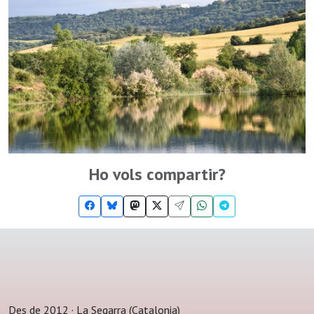
Ho vols compartir?
Des de 2012 · La Segarra (Catalonia)