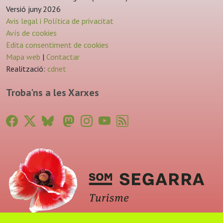
Versió juny 2026
Avis legal i Política de privacitat
Avís de cookies
Edita consentiment de cookies
Mapa web
|
Contactar
Realització:
cdnet
Troba'ns a les Xarxes