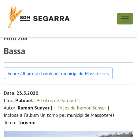
Foto 268
Bassa
Veure àlbum Un tomb pel municipi de Massoteres
Data:
23.5.2020
Lloc:
Palouet
[
+ fotos de Palouet
]
Autor:
Ramon Sunyer
[
+ fotos de Ramon Sunyer
]
Inclosa a l'àlbum Un tomb pel municipi de Massoteres
Tema:
Turisme