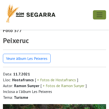
Foto 377
Peixeruc
Veure àlbum Les Peixeres
Data:
11.7.2021
Lloc:
Hostafrancs
[
+ fotos de Hostafrancs
]
Autor:
Ramon Sunyer
[
+ fotos de Ramon Sunyer
]
Inclosa a l'àlbum Les Peixeres
Tema:
Turisme