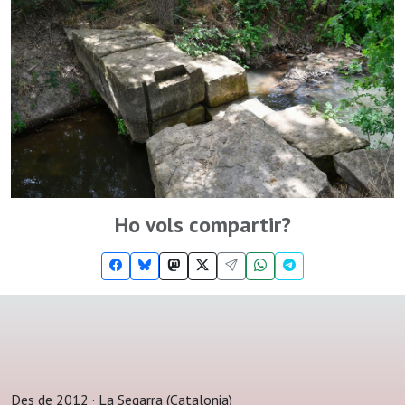
Ho vols compartir?
Des de 2012 · La Segarra (Catalonia)