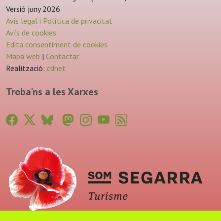
Versió juny 2026
Avis legal i Política de privacitat
Avís de cookies
Edita consentiment de cookies
Mapa web
|
Contactar
Realització:
cdnet
Troba'ns a les Xarxes