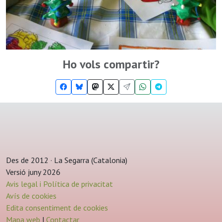
Ho vols compartir?
Des de 2012 · La Segarra (Catalonia)
Versió juny 2026
Avis legal i Política de privacitat
Avís de cookies
Edita consentiment de cookies
Mapa web
|
Contactar