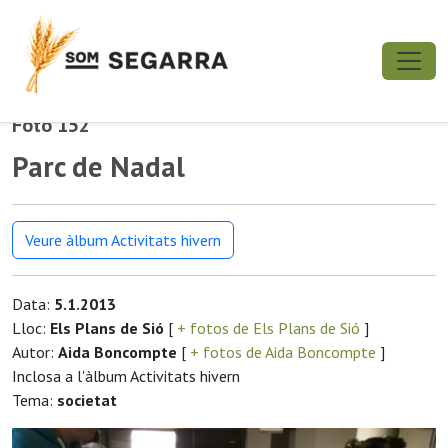
Foto 152
Parc de Nadal
Veure àlbum Activitats hivern
Data:
5.1.2013
Lloc:
Els Plans de Sió
[
+ fotos de Els Plans de Sió
]
Autor:
Aida Boncompte
[
+ fotos de Aida Boncompte
]
Inclosa a l'àlbum Activitats hivern
Tema:
societat