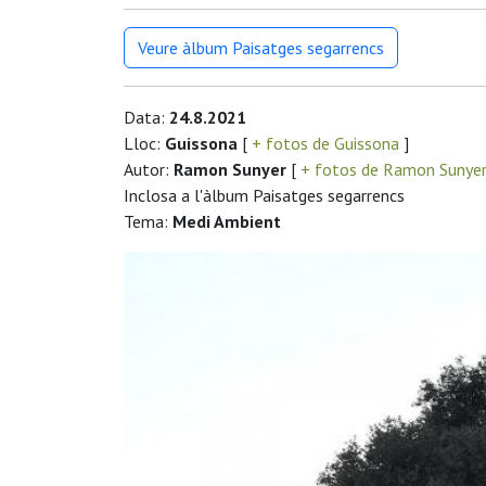
Veure àlbum Paisatges segarrencs
Data:
24.8.2021
Lloc:
Guissona
[
+ fotos de Guissona
]
Autor:
Ramon Sunyer
[
+ fotos de Ramon Sunye
Inclosa a l'àlbum Paisatges segarrencs
Tema:
Medi Ambient