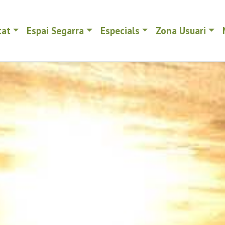
tat
Espai Segarra
Especials
Zona Usuari