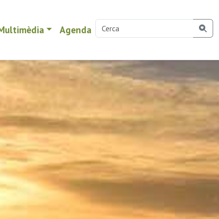
Multimèdia
Agenda