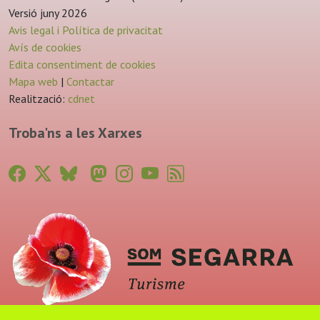
Versió juny 2026
Avis legal i Política de privacitat
Avís de cookies
Edita consentiment de cookies
Mapa web
|
Contactar
Realització:
cdnet
Troba'ns a les Xarxes