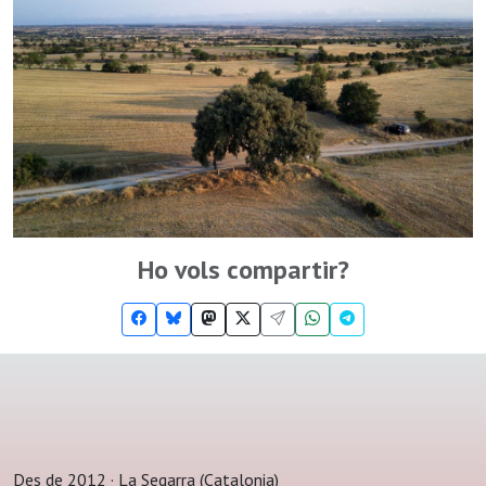
Ho vols compartir?
Des de 2012 · La Segarra (Catalonia)