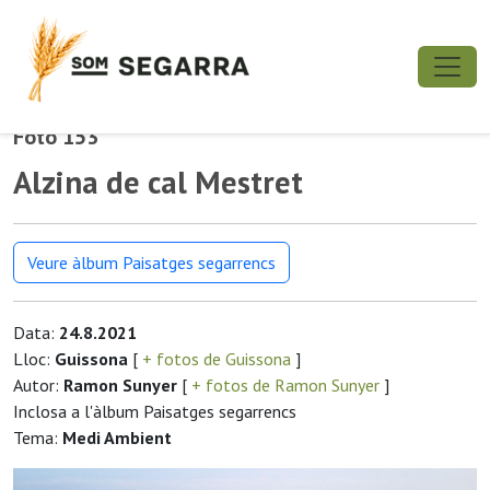
Foto 153
Alzina de cal Mestret
Veure àlbum Paisatges segarrencs
Data:
24.8.2021
Lloc:
Guissona
[
+ fotos de Guissona
]
Autor:
Ramon Sunyer
[
+ fotos de Ramon Sunyer
]
Inclosa a l'àlbum Paisatges segarrencs
Tema:
Medi Ambient