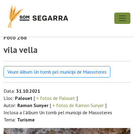
Foto 268
vila vella
Veure àlbum Un tomb pel municipi de Massoteres
Data:
31.10.2021
Lloc:
Palouet
[
+ fotos de Palouet
]
Autor:
Ramon Sunyer
[
+ fotos de Ramon Sunyer
]
Inclosa a l'àlbum Un tomb pel municipi de Massoteres
Tema:
Turisme