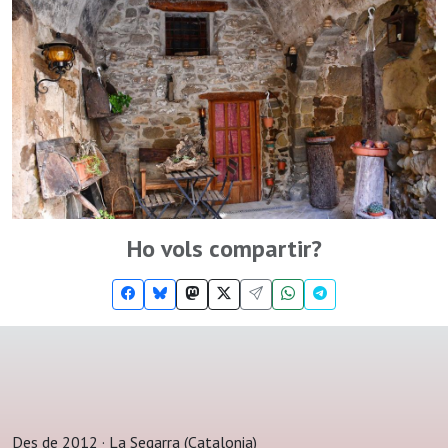
Ho vols compartir?
Des de 2012 · La Segarra (Catalonia)