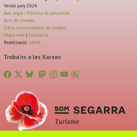
Versió juny 2026
Avis legal i Política de privacitat
Avís de cookies
Edita consentiment de cookies
Mapa web
|
Contactar
Realització:
cdnet
Troba'ns a les Xarxes