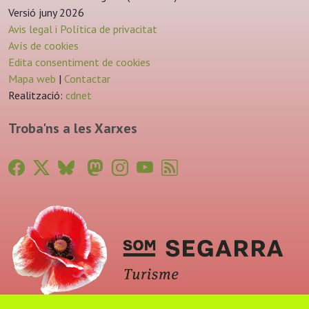
Versió juny 2026
Avis legal i Política de privacitat
Avís de cookies
Edita consentiment de cookies
Mapa web
|
Contactar
Realització:
cdnet
Troba'ns a les Xarxes