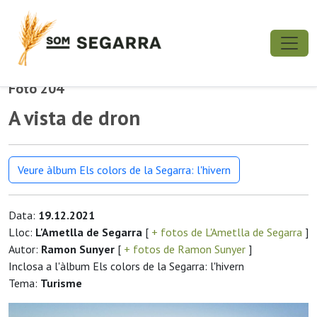
Foto 204
A vista de dron
Veure àlbum Els colors de la Segarra: l'hivern
Data:
19.12.2021
Lloc:
L'Ametlla de Segarra
[
+ fotos de L'Ametlla de Segarra
]
Autor:
Ramon Sunyer
[
+ fotos de Ramon Sunyer
]
Inclosa a l'àlbum Els colors de la Segarra: l'hivern
Tema:
Turisme