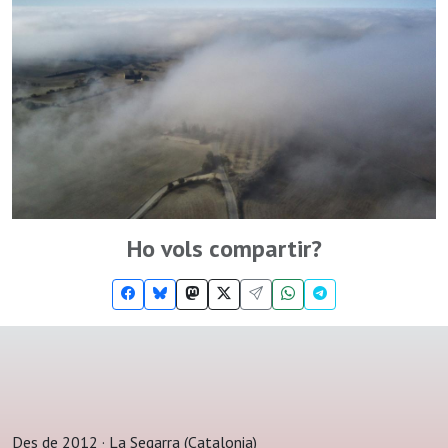
Ho vols compartir?
Des de 2012 · La Segarra (Catalonia)