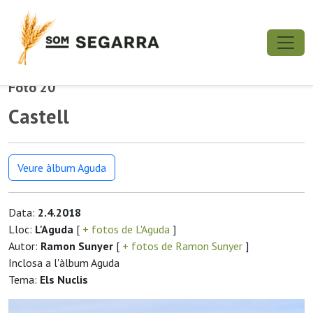
Foto 20
Castell
Veure àlbum Aguda
Data:
2.4.2018
Lloc:
L'Aguda
[
+ fotos de L'Aguda
]
Autor:
Ramon Sunyer
[
+ fotos de Ramon Sunyer
]
Inclosa a l'àlbum Aguda
Tema:
Els Nuclis