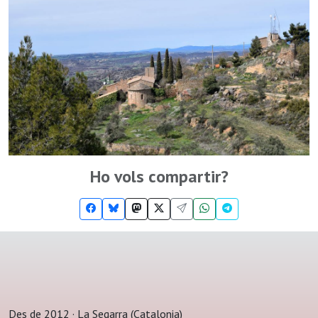
Ho vols compartir?
Des de 2012 · La Segarra (Catalonia)