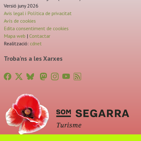
Versió juny 2026
Avis legal i Política de privacitat
Avís de cookies
Edita consentiment de cookies
Mapa web
|
Contactar
Realització:
cdnet
Troba'ns a les Xarxes