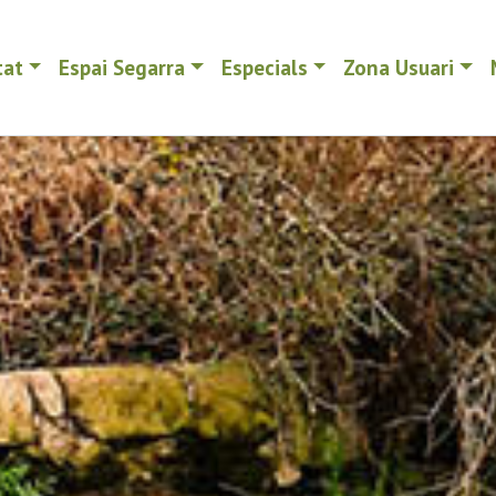
tat
Espai Segarra
Especials
Zona Usuari