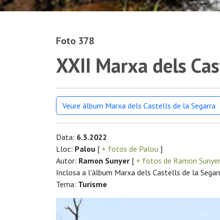
Foto 378
XXII Marxa dels Cas
Veure àlbum Marxa dels Castells de la Segarra
Data:
6.3.2022
Lloc:
Palou
[
+ fotos de Palou
]
Autor:
Ramon Sunyer
[
+ fotos de Ramon Sunye
Inclosa a l'àlbum Marxa dels Castells de la Segar
Tema:
Turisme