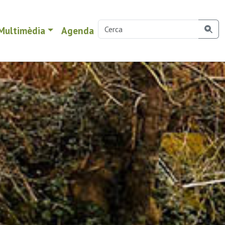
Multimèdia
Agenda