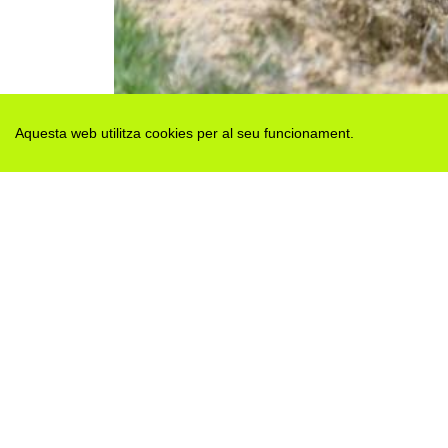
Aquesta web utilitza cookies per al seu funcionament.
Des de 2012 · La Segarra (Catalonia)
Versió juny 2026
Avis legal i Política de privacitat