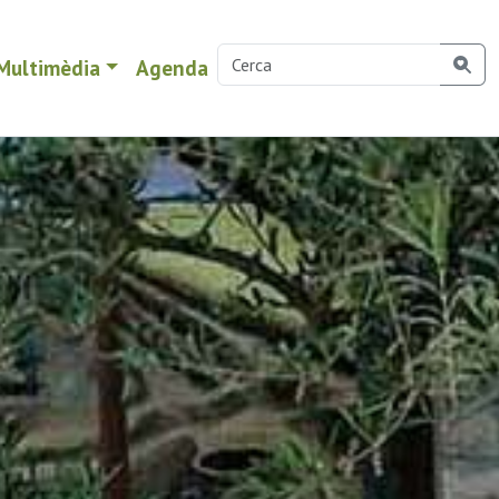
Multimèdia
Agenda