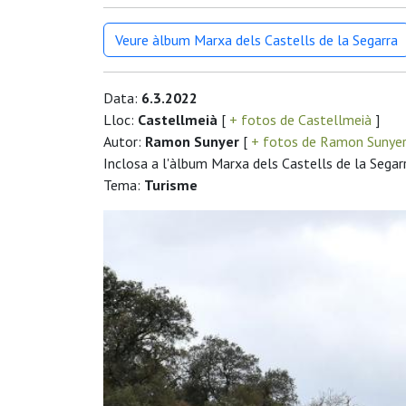
Veure àlbum Marxa dels Castells de la Segarra
Data:
6.3.2022
Lloc:
Castellmeià
[
+ fotos de Castellmeià
]
Autor:
Ramon Sunyer
[
+ fotos de Ramon Sunye
Inclosa a l'àlbum Marxa dels Castells de la Segar
Tema:
Turisme