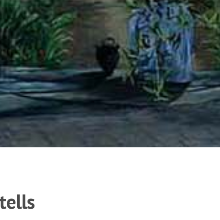
tells