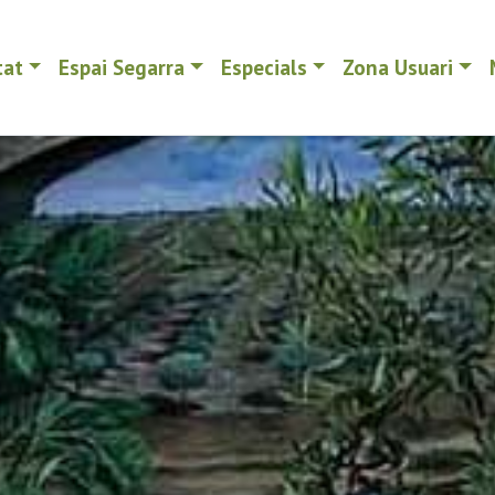
tat
Espai Segarra
Especials
Zona Usuari