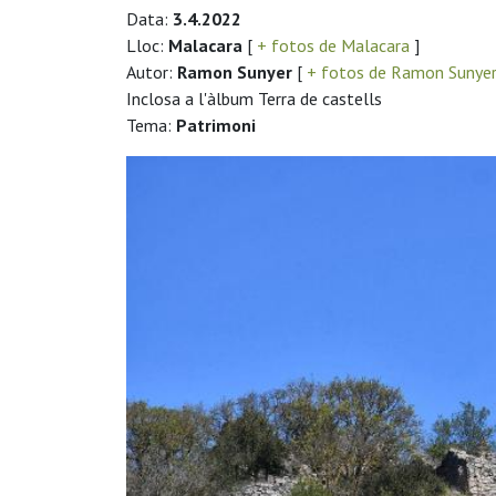
Data:
3.4.2022
Lloc:
Malacara
[
+ fotos de Malacara
]
Autor:
Ramon Sunyer
[
+ fotos de Ramon Sunye
Inclosa a l'àlbum Terra de castells
Tema:
Patrimoni